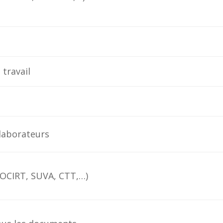
 travail
laborateurs
 OCIRT, SUVA, CTT,…)