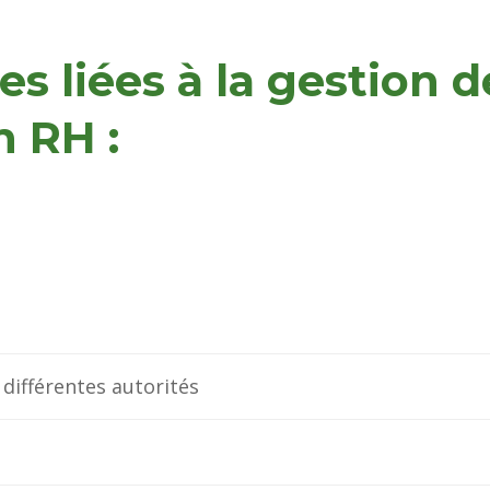
es liées à la gestion d
n RH :
différentes autorités