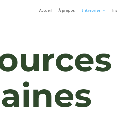
Accueil
À propos
Entreprise
In
ources
aines