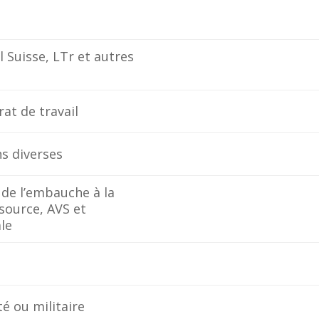
l Suisse, LTr et autres
rat de travail
ns diverses
 de l’embauche à la
source, AVS et
ale
 ou militaire