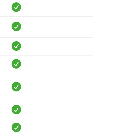






